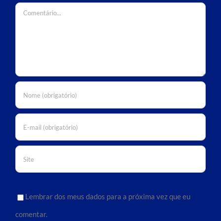
Comentário
Lembrar dos meus dados para a próxima vez que eu
comentar.