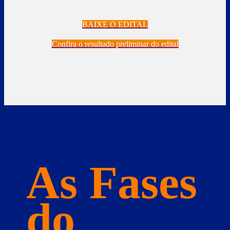
BAIXE O EDITAL
Confira o resultado preliminar do edital
As Fases
do