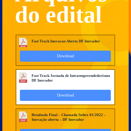
do edital
Fast Track Inovacao Aberta DF Inovador
Download
Fast Track Jornada de Intraempreendedorismo
DF Inovador
Download
Resultado Final – Chamada Softex 01/2022 –
Inovação aberta – DF Inovador