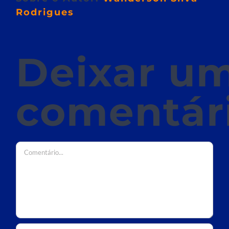
Rodrigues
Deixar u
comentár
Comentário