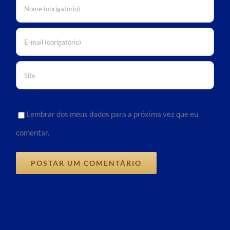
Lembrar dos meus dados para a próxima vez que eu
comentar.