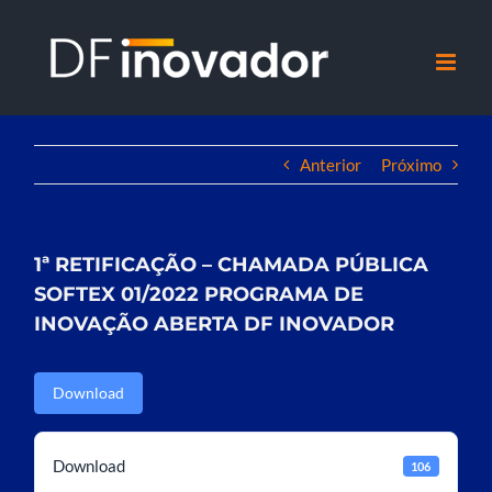
Ir
para
o
conteúdo
Anterior
Próximo
1ª RETIFICAÇÃO – CHAMADA PÚBLICA
SOFTEX 01/2022 PROGRAMA DE
INOVAÇÃO ABERTA DF INOVADOR
Download
Download
106