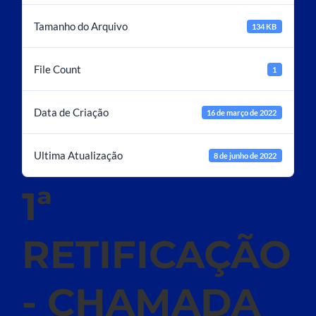
Tamanho do Arquivo
134 KB
File Count
1
Data de Criação
16 de março de 2022
Ultima Atualização
8 de junho de 2022
1ª
RETIFICAÇÃO
- CHAMADA